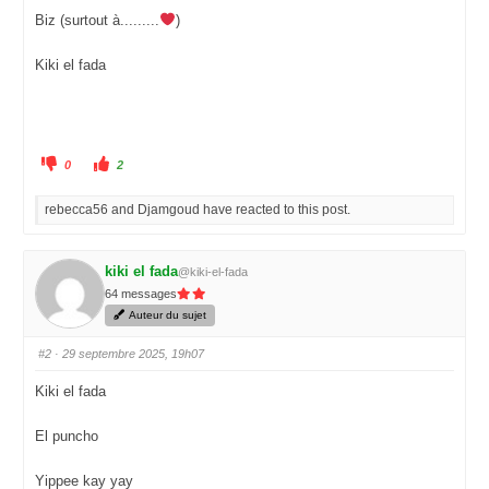
Biz (surtout à.........
)
Kiki el fada
C
C
0
2
l
l
i
i
q
q
rebecca56 and Djamgoud have reacted to this post.
u
u
e
e
z
z
p
p
o
o
u
u
kiki el fada
@kiki-el-fada
r
r
u
u
64 messages
n
n
Auteur du sujet
p
p
o
o
u
u
c
c
#2
· 29 septembre 2025, 19h07
e
e
d
l
e
e
Kiki el fada
s
v
c
é
e
.
El puncho
n
d
u
.
Yippee kay yay