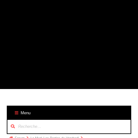
Menu
Navigation
du
forum
Fil